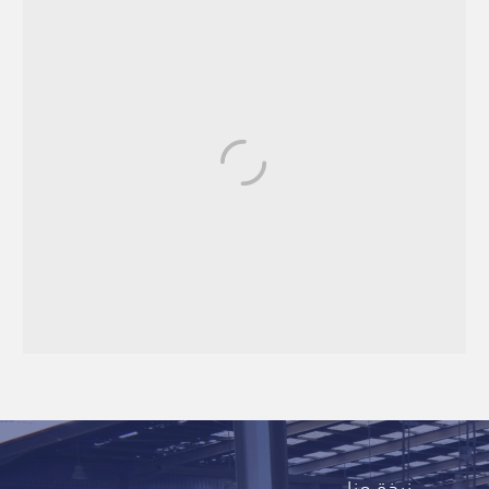
نبذة عنا