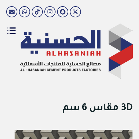
3D مقاس 6 سم