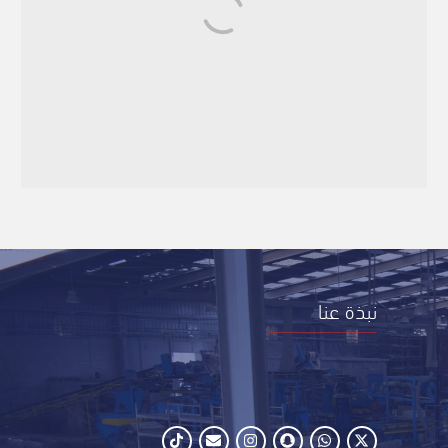
نبذة عنا