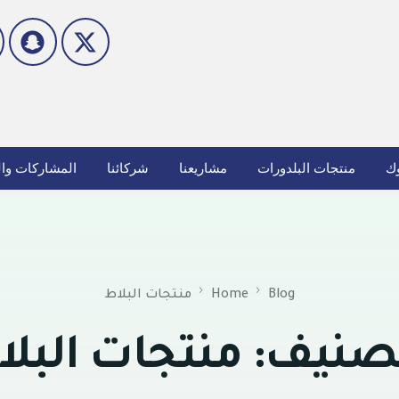
وك
منتجات البلدورات
مشاريعنا
شركائنا
المشاركات وال
Blog
Home
منتجات البلاط
تصنيف:
منتجات البل