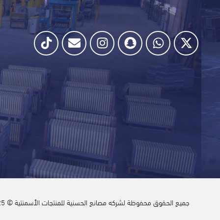
جميع الحقوق محفوظة لشركه مصانع الحسنية للمنتجات الأسمنتية © 2025