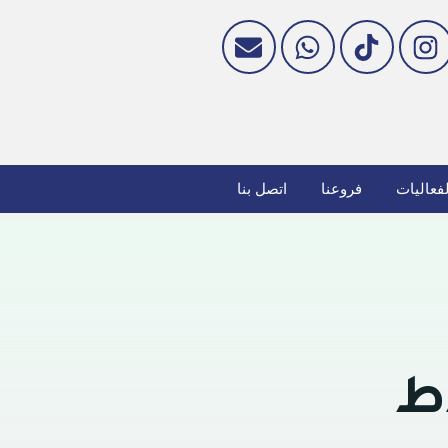
فعاليات
فروعنا
اتصل بنا
اط