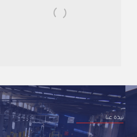
نبذة عنا